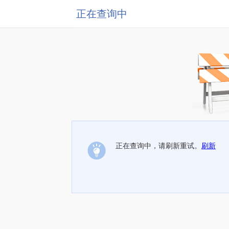
正在查询中
正在查询中，请刷新重试。
刷新